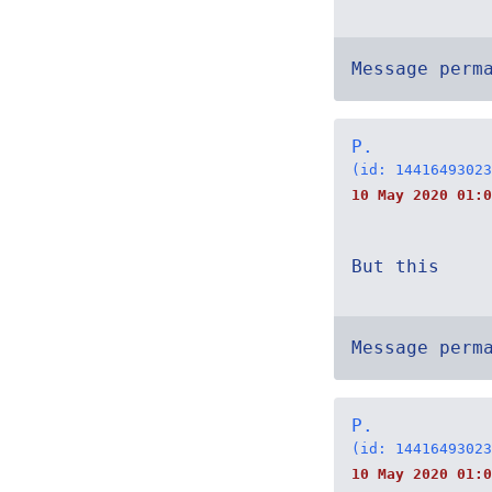
Message perm
P.
(id: 14416493023
10 May 2020 01:0
But this
Message perm
P.
(id: 14416493023
10 May 2020 01:0