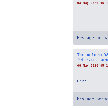
08 May 2020 05:1
Message perm
Thecoolnerd9
(id: 57113855020
08 May 2020 05:1
Here
Message perm