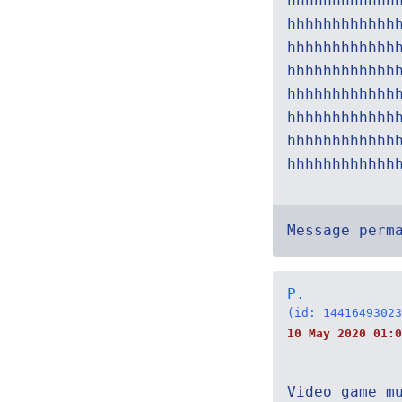
hhhhhhhhhhhh
hhhhhhhhhhhh
hhhhhhhhhhhh
hhhhhhhhhhhh
hhhhhhhhhhhh
hhhhhhhhhhhh
hhhhhhhhhhhh
hhhhhhhhhhhh
Message perm
P.
(id: 14416493023
10 May 2020 01:0
Video game m